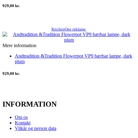
929,00 kr.
KitchenOne reklame
Mere information
Andtradition &Tradition Flowerpot VP9 bærbar lampe, dark
plum
929,00 kr.
INFORMATION
Om os
Kontakt
Vilkår og person data