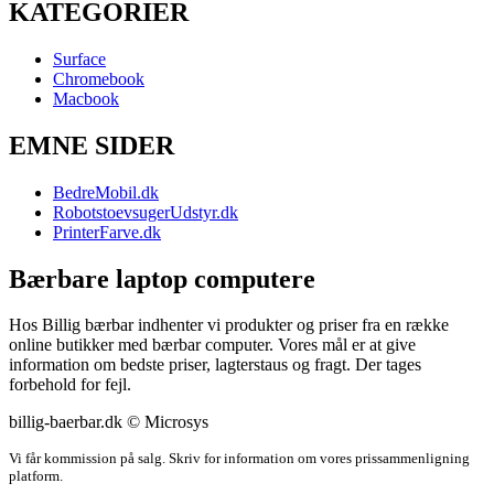
KATEGORIER
Surface
Chromebook
Macbook
EMNE SIDER
BedreMobil.dk
RobotstoevsugerUdstyr.dk
PrinterFarve.dk
Bærbare laptop computere
Hos Billig bærbar indhenter vi produkter og priser fra en række
online butikker med bærbar computer. Vores mål er at give
information om bedste priser, lagterstaus og fragt. Der tages
forbehold for fejl.
billig-baerbar.dk © Microsys
Vi får kommission på salg. Skriv for information om vores prissammenligning
platform.