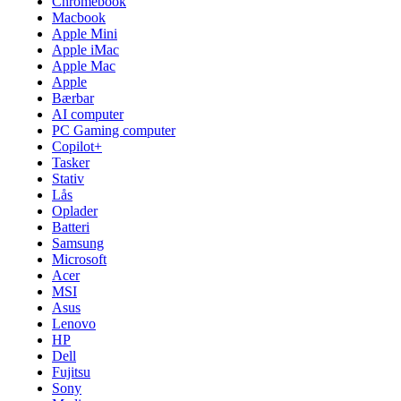
Chromebook
Macbook
Apple Mini
Apple iMac
Apple Mac
Apple
Bærbar
AI computer
PC Gaming computer
Copilot+
Tasker
Stativ
Lås
Oplader
Batteri
Samsung
Microsoft
Acer
MSI
Asus
Lenovo
HP
Dell
Fujitsu
Sony