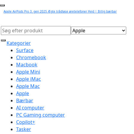
Apple AirPods Pro 3. gen 2025 Ægte trådløse øretelefoner Hvid | Billig bærbar
Kategorier
Surface
Chromebook
Macbook
Apple Mini
Apple iMac
Apple Mac
Apple
Bærbar
AI computer
PC Gaming computer
Copilot+
Tasker