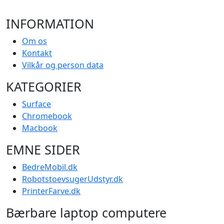
INFORMATION
Om os
Kontakt
Vilkår og person data
KATEGORIER
Surface
Chromebook
Macbook
EMNE SIDER
BedreMobil.dk
RobotstoevsugerUdstyr.dk
PrinterFarve.dk
Bærbare laptop computere