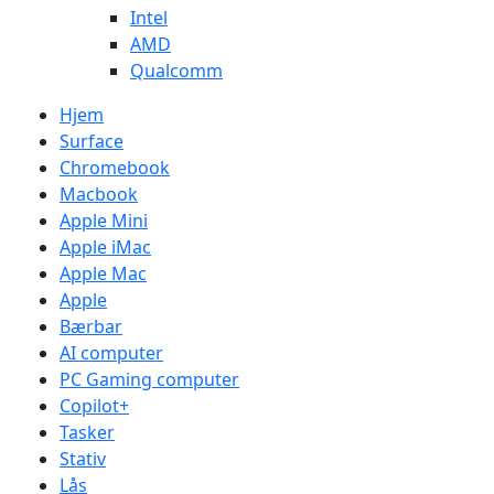
Intel
AMD
Qualcomm
Hjem
Surface
Chromebook
Macbook
Apple Mini
Apple iMac
Apple Mac
Apple
Bærbar
AI computer
PC Gaming computer
Copilot+
Tasker
Stativ
Lås