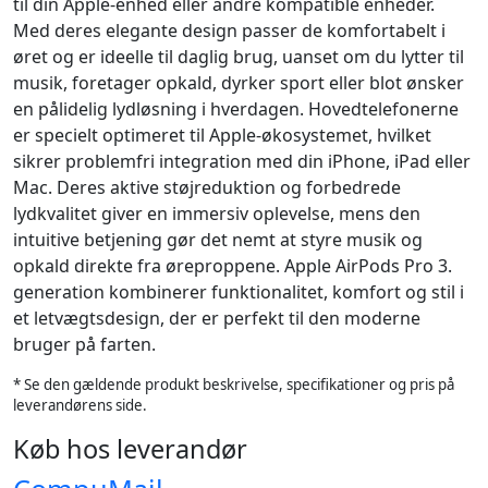
til din Apple-enhed eller andre kompatible enheder.
Med deres elegante design passer de komfortabelt i
øret og er ideelle til daglig brug, uanset om du lytter til
musik, foretager opkald, dyrker sport eller blot ønsker
en pålidelig lydløsning i hverdagen. Hovedtelefonerne
er specielt optimeret til Apple-økosystemet, hvilket
sikrer problemfri integration med din iPhone, iPad eller
Mac. Deres aktive støjreduktion og forbedrede
lydkvalitet giver en immersiv oplevelse, mens den
intuitive betjening gør det nemt at styre musik og
opkald direkte fra øreproppene. Apple AirPods Pro 3.
generation kombinerer funktionalitet, komfort og stil i
et letvægtsdesign, der er perfekt til den moderne
bruger på farten.
* Se den gældende produkt beskrivelse, specifikationer og pris på
leverandørens side.
Køb hos leverandør