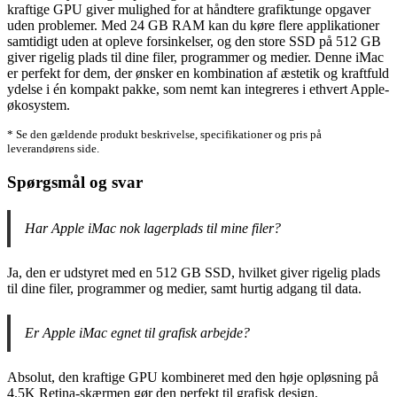
kraftige GPU giver mulighed for at håndtere grafiktunge opgaver
uden problemer. Med 24 GB RAM kan du køre flere applikationer
samtidigt uden at opleve forsinkelser, og den store SSD på 512 GB
giver rigelig plads til dine filer, programmer og medier. Denne iMac
er perfekt for dem, der ønsker en kombination af æstetik og kraftfuld
ydelse i én kompakt pakke, som nemt kan integreres i ethvert Apple-
økosystem.
* Se den gældende produkt beskrivelse, specifikationer og pris på
leverandørens side.
Spørgsmål og svar
Har Apple iMac nok lagerplads til mine filer?
Ja, den er udstyret med en 512 GB SSD, hvilket giver rigelig plads
til dine filer, programmer og medier, samt hurtig adgang til data.
Er Apple iMac egnet til grafisk arbejde?
Absolut, den kraftige GPU kombineret med den høje opløsning på
4.5K Retina-skærmen gør den perfekt til grafisk design,