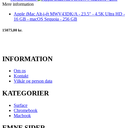
Mere information
Apple iMac Alt-i-ét MWV43DK/A - 23.5" - 4.5K Ultra HD -
16 GB - macOS Sequoia - 256 GB
15075,00 kr.
INFORMATION
Om os
Kontakt
Vilkår og person data
KATEGORIER
Surface
Chromebook
Macbook
EMNE SIDER