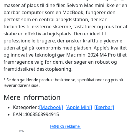
masser af plads til dine filer. Selvom Mac mini ikke er en
bærbar computer som en MacBook, fungerer den
perfekt som en central arbejdsstation, der kan
forbindes til eksterne skærme, tastaturer og mus for at
skabe en effektiv arbejdsplads. Den er ideel til
professionelle brugere, der ønsker kraftfuld ydeevne
uden at gå på kompromis med pladsen. Apple’s kvalitet
og innovative teknologi gør Mac mini 2024 M4 Pro til et
fremragende valg for dem, der søger en robust og
fremtidssikret desktopløsning.
* Se den gældende produkt beskrivelse, specifikationer og pris på
leverandørens side.
Mere information
Kategorier :
[Macbook]
[Apple Mini]
[Bærbar]
EAN :
4068568994915
FØNIKS reklame