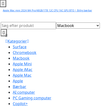
Apple Mac mini 2024 M4 Pro/48GB/1TB 12C CPU 16C GPU BTO | Billig bærbar
Kategorier
Surface
Chromebook
Macbook
Apple Mini
Apple iMac
Apple Mac
Apple
Bærbar
AI computer
PC Gaming computer
Copilot+