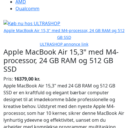
AMD
Qualcomm
Apple MacBook Air 15,3" med M4-processor, 24 GB RAM og 512
GB SSD
ULTRASHOP annonce link
Apple MacBook Air 15,3" med M4-
processor, 24 GB RAM og 512 GB
SSD
Pris:
16379,00 kr.
Apple MacBook Air 15,3" med 24 GB RAM og 512 GB
SSD er en kraftfuld og elegant bærbar computer
designet til at imødekomme både professionelle og
kreative behov. Udstyret med den nyeste Apple M4-
processor, som har 10 kerner, sikrer denne MacBook Air
lynhurtig ydeevne og effektivitet, uanset om du
arbejder med komplekse programmer, multitasking