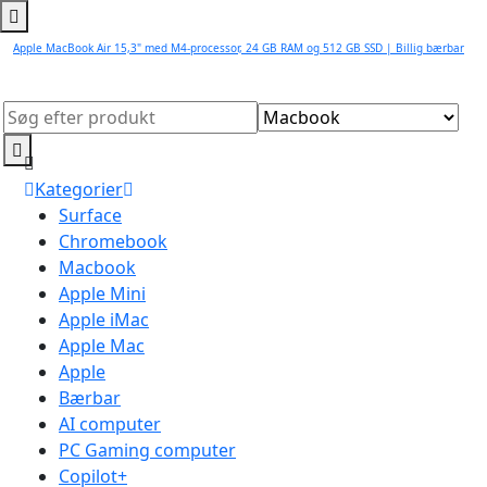
Apple MacBook Air 15,3" med M4-processor, 24 GB RAM og 512 GB SSD | Billig bærbar
Kategorier
Surface
Chromebook
Macbook
Apple Mini
Apple iMac
Apple Mac
Apple
Bærbar
AI computer
PC Gaming computer
Copilot+