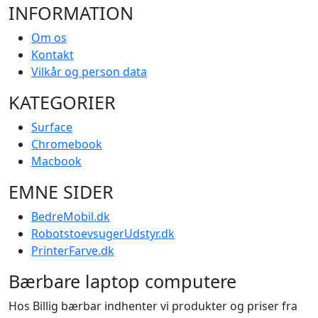
INFORMATION
Om os
Kontakt
Vilkår og person data
KATEGORIER
Surface
Chromebook
Macbook
EMNE SIDER
BedreMobil.dk
RobotstoevsugerUdstyr.dk
PrinterFarve.dk
Bærbare laptop computere
Hos Billig bærbar indhenter vi produkter og priser fra