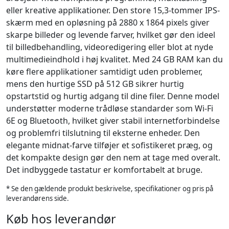
eller kreative applikationer. Den store 15,3-tommer IPS-
skærm med en opløsning på 2880 x 1864 pixels giver
skarpe billeder og levende farver, hvilket gør den ideel
til billedbehandling, videoredigering eller blot at nyde
multimedieindhold i høj kvalitet. Med 24 GB RAM kan du
køre flere applikationer samtidigt uden problemer,
mens den hurtige SSD på 512 GB sikrer hurtig
opstartstid og hurtig adgang til dine filer. Denne model
understøtter moderne trådløse standarder som Wi-Fi
6E og Bluetooth, hvilket giver stabil internetforbindelse
og problemfri tilslutning til eksterne enheder. Den
elegante midnat-farve tilføjer et sofistikeret præg, og
det kompakte design gør den nem at tage med overalt.
Det indbyggede tastatur er komfortabelt at bruge.
* Se den gældende produkt beskrivelse, specifikationer og pris på
leverandørens side.
Køb hos leverandør