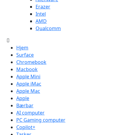
Erazer
Intel
AMD
Qualcomm
Hjem
Surface
Chromebook
Macbook
Apple Mini
Apple iMac
Apple Mac
Apple
Bærbar
AI computer
PC Gaming computer
Copilot+
Tasker