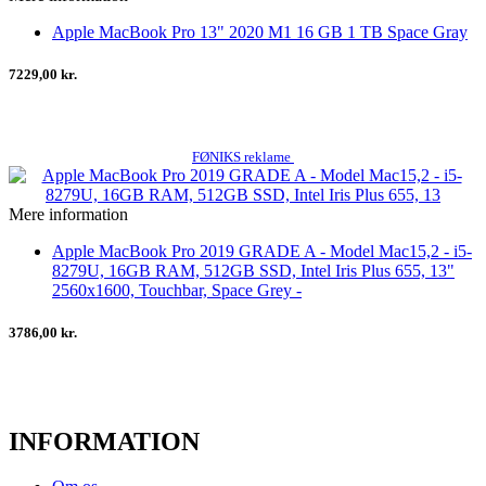
Apple MacBook Pro 13" 2020 M1 16 GB 1 TB Space Gray
7229,00 kr.
FØNIKS reklame
Mere information
Apple MacBook Pro 2019 GRADE A - Model Mac15,2 - i5-
8279U, 16GB RAM, 512GB SSD, Intel Iris Plus 655, 13"
2560x1600, Touchbar, Space Grey -
3786,00 kr.
INFORMATION