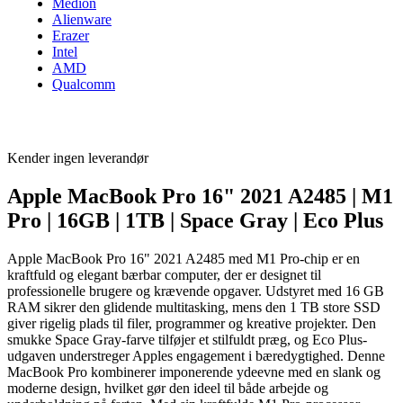
Medion
Alienware
Erazer
Intel
AMD
Qualcomm
Kender ingen leverandør
Apple MacBook Pro 16" 2021 A2485 | M1
Pro | 16GB | 1TB | Space Gray | Eco Plus
Apple MacBook Pro 16" 2021 A2485 med M1 Pro-chip er en
kraftfuld og elegant bærbar computer, der er designet til
professionelle brugere og krævende opgaver. Udstyret med 16 GB
RAM sikrer den glidende multitasking, mens den 1 TB store SSD
giver rigelig plads til filer, programmer og kreative projekter. Den
smukke Space Gray-farve tilføjer et stilfuldt præg, og Eco Plus-
udgaven understreger Apples engagement i bæredygtighed. Denne
MacBook Pro kombinerer imponerende ydeevne med en slank og
moderne design, hvilket gør den ideel til både arbejde og