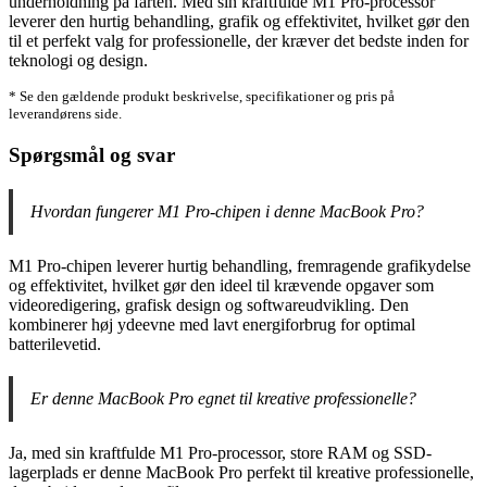
underholdning på farten. Med sin kraftfulde M1 Pro-processor
leverer den hurtig behandling, grafik og effektivitet, hvilket gør den
til et perfekt valg for professionelle, der kræver det bedste inden for
teknologi og design.
* Se den gældende produkt beskrivelse, specifikationer og pris på
leverandørens side.
Spørgsmål og svar
Hvordan fungerer M1 Pro-chipen i denne MacBook Pro?
M1 Pro-chipen leverer hurtig behandling, fremragende grafikydelse
og effektivitet, hvilket gør den ideel til krævende opgaver som
videoredigering, grafisk design og softwareudvikling. Den
kombinerer høj ydeevne med lavt energiforbrug for optimal
batterilevetid.
Er denne MacBook Pro egnet til kreative professionelle?
Ja, med sin kraftfulde M1 Pro-processor, store RAM og SSD-
lagerplads er denne MacBook Pro perfekt til kreative professionelle,