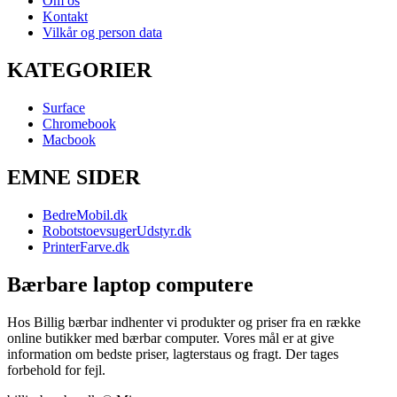
Om os
Kontakt
Vilkår og person data
KATEGORIER
Surface
Chromebook
Macbook
EMNE SIDER
BedreMobil.dk
RobotstoevsugerUdstyr.dk
PrinterFarve.dk
Bærbare laptop computere
Hos Billig bærbar indhenter vi produkter og priser fra en række
online butikker med bærbar computer. Vores mål er at give
information om bedste priser, lagterstaus og fragt. Der tages
forbehold for fejl.