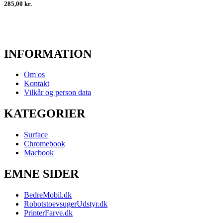
285,00 kr.
INFORMATION
Om os
Kontakt
Vilkår og person data
KATEGORIER
Surface
Chromebook
Macbook
EMNE SIDER
BedreMobil.dk
RobotstoevsugerUdstyr.dk
PrinterFarve.dk