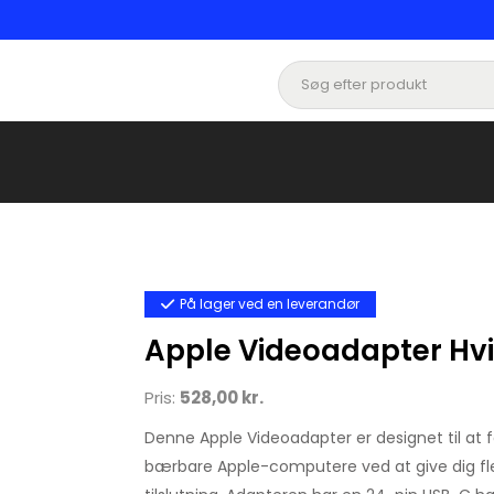
På lager ved en leverandør
Apple Videoadapter Hv
Pris:
528,00 kr.
Denne Apple Videoadapter er designet til at 
bærbare Apple-computere ved at give dig fl