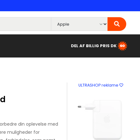
DEL AF BILLIG PRIS DK
ULTRASHOP reklame
id
forbedre din oplevelse med
ere muligheder for