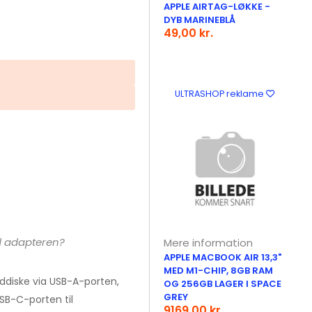
APPLE AIRTAG-LØKKE -
DYB MARINEBLÅ
49,00 kr.
ULTRASHOP reklame
d adapteren?
Mere information
APPLE MACBOOK AIR 13,3"
MED M1-CHIP, 8GB RAM
rddiske via USB-A-porten,
OG 256GB LAGER I SPACE
GREY
SB-C-porten til
9169,00 kr.