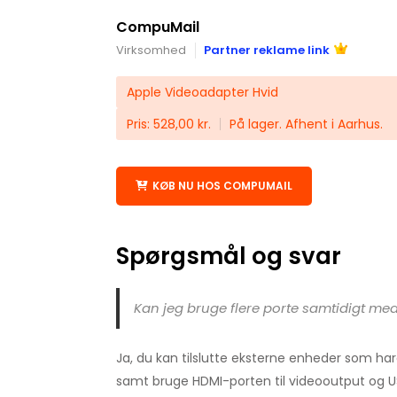
CompuMail
Virksomhed
Partner reklame link
Apple Videoadapter Hvid
Pris: 528,00 kr.
På lager. Afhent i Aarhus.
KØB NU HOS COMPUMAIL
Spørgsmål og svar
Kan jeg bruge flere porte samtidigt me
Ja, du kan tilslutte eksterne enheder som ha
samt bruge HDMI-porten til videooutput og U