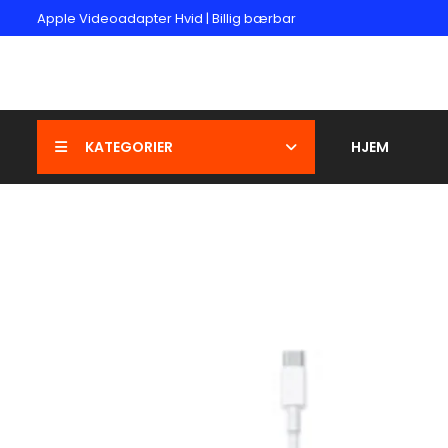
Apple Videoadapter Hvid | Billig bærbar
KATEGORIER
HJEM