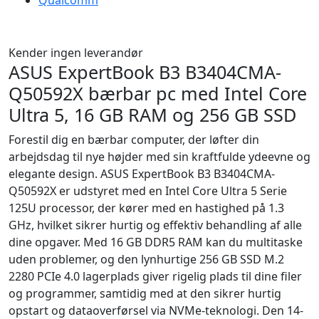
Qualcomm
Kender ingen leverandør
ASUS ExpertBook B3 B3404CMA-
Q50592X bærbar pc med Intel Core
Ultra 5, 16 GB RAM og 256 GB SSD
Forestil dig en bærbar computer, der løfter din
arbejdsdag til nye højder med sin kraftfulde ydeevne og
elegante design. ASUS ExpertBook B3 B3404CMA-
Q50592X er udstyret med en Intel Core Ultra 5 Serie
125U processor, der kører med en hastighed på 1.3
GHz, hvilket sikrer hurtig og effektiv behandling af alle
dine opgaver. Med 16 GB DDR5 RAM kan du multitaske
uden problemer, og den lynhurtige 256 GB SSD M.2
2280 PCIe 4.0 lagerplads giver rigelig plads til dine filer
og programmer, samtidig med at den sikrer hurtig
opstart og dataoverførsel via NVMe-teknologi. Den 14-