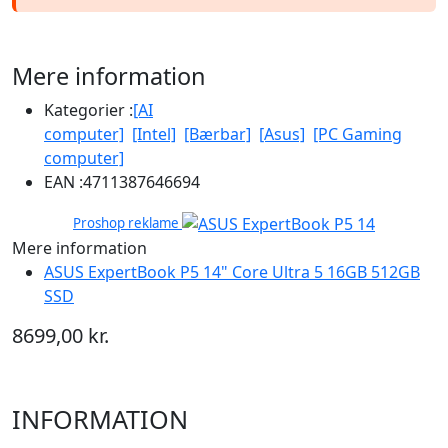
Mere information
Kategorier :
[AI
computer]
[Intel]
[Bærbar]
[Asus]
[PC Gaming
computer]
EAN :
4711387646694
Proshop reklame
Mere information
ASUS ExpertBook P5 14" Core Ultra 5 16GB 512GB
SSD
8699,00 kr.
INFORMATION