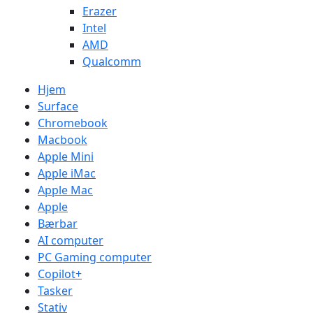
Erazer
Intel
AMD
Qualcomm
Hjem
Surface
Chromebook
Macbook
Apple Mini
Apple iMac
Apple Mac
Apple
Bærbar
AI computer
PC Gaming computer
Copilot+
Tasker
Stativ