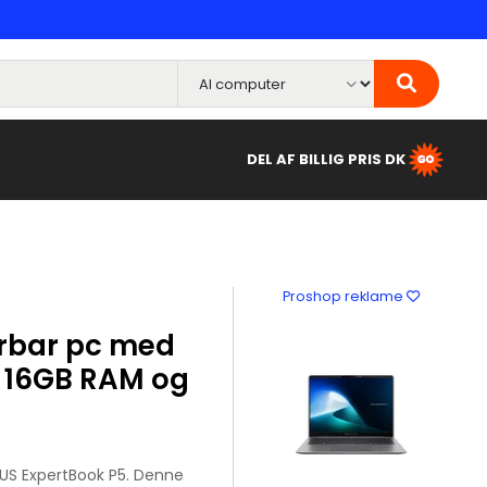
DEL AF BILLIG PRIS DK
Proshop reklame
rbar pc med
, 16GB RAM og
S ExpertBook P5. Denne