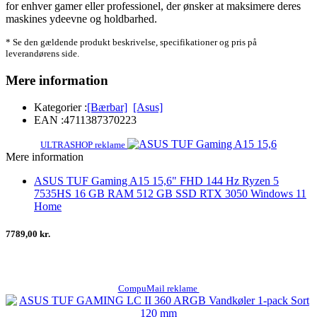
for enhver gamer eller professionel, der ønsker at maksimere deres
maskines ydeevne og holdbarhed.
* Se den gældende produkt beskrivelse, specifikationer og pris på
leverandørens side.
Mere information
Kategorier :
[Bærbar]
[Asus]
EAN :
4711387370223
ULTRASHOP reklame
Mere information
ASUS TUF Gaming A15 15,6" FHD 144 Hz Ryzen 5
7535HS 16 GB RAM 512 GB SSD RTX 3050 Windows 11
Home
7789,00 kr.
CompuMail reklame