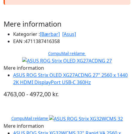
Mere information
Kategorier :
[Bærbar]
[Asus]
EAN :
4711387416358
CompuMail reklame
Mere information
ASUS ROG Strix OLED XG27ACDNG 27" 2560 x 1440
2K HDMI DisplayPort USB-C 360Hz
4763,00 - 4972,00 kr.
CompuMail reklame
Mere information
ASUS ROG Strix XG32WCMS 32" Rapid VA 2560 x