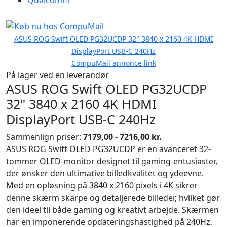
Qualcomm
ASUS ROG Swift OLED PG32UCDP 32" 3840 x 2160 4K HDMI
DisplayPort USB-C 240Hz
CompuMail annonce link
På lager ved en leverandør
ASUS ROG Swift OLED PG32UCDP
32" 3840 x 2160 4K HDMI
DisplayPort USB-C 240Hz
Sammenlign priser:
7179,00 - 7216,00 kr.
ASUS ROG Swift OLED PG32UCDP er en avanceret 32-
tommer OLED-monitor designet til gaming-entusiaster,
der ønsker den ultimative billedkvalitet og ydeevne.
Med en opløsning på 3840 x 2160 pixels i 4K sikrer
denne skærm skarpe og detaljerede billeder, hvilket gør
den ideel til både gaming og kreativt arbejde. Skærmen
har en imponerende opdateringshastighed på 240Hz,