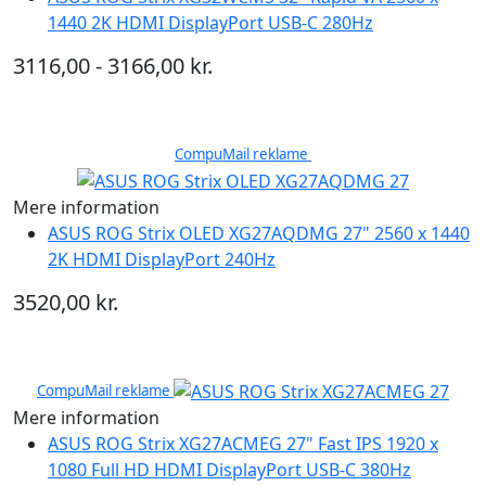
1440 2K HDMI DisplayPort USB-C 280Hz
3116,00 - 3166,00 kr.
CompuMail reklame
Mere information
ASUS ROG Strix OLED XG27AQDMG 27" 2560 x 1440
2K HDMI DisplayPort 240Hz
3520,00 kr.
CompuMail reklame
Mere information
ASUS ROG Strix XG27ACMEG 27" Fast IPS 1920 x
1080 Full HD HDMI DisplayPort USB-C 380Hz