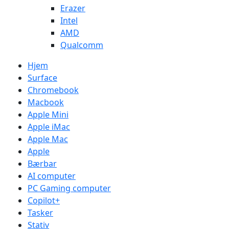
Erazer
Intel
AMD
Qualcomm
Hjem
Surface
Chromebook
Macbook
Apple Mini
Apple iMac
Apple Mac
Apple
Bærbar
AI computer
PC Gaming computer
Copilot+
Tasker
Stativ