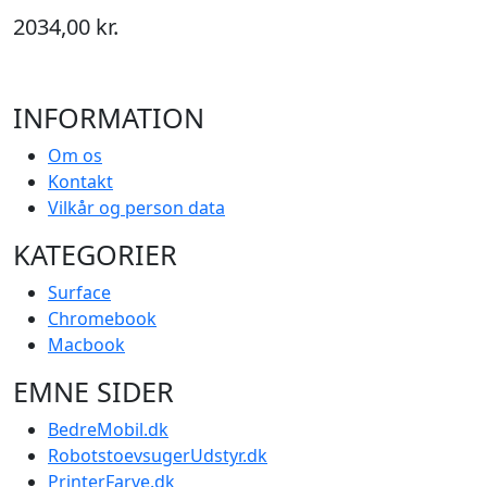
2034,00 kr.
INFORMATION
Om os
Kontakt
Vilkår og person data
KATEGORIER
Surface
Chromebook
Macbook
EMNE SIDER
BedreMobil.dk
RobotstoevsugerUdstyr.dk
PrinterFarve.dk