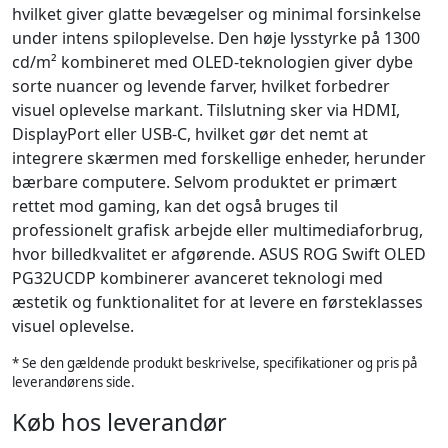
hvilket giver glatte bevægelser og minimal forsinkelse
under intens spiloplevelse. Den høje lysstyrke på 1300
cd/m² kombineret med OLED-teknologien giver dybe
sorte nuancer og levende farver, hvilket forbedrer
visuel oplevelse markant. Tilslutning sker via HDMI,
DisplayPort eller USB-C, hvilket gør det nemt at
integrere skærmen med forskellige enheder, herunder
bærbare computere. Selvom produktet er primært
rettet mod gaming, kan det også bruges til
professionelt grafisk arbejde eller multimediaforbrug,
hvor billedkvalitet er afgørende. ASUS ROG Swift OLED
PG32UCDP kombinerer avanceret teknologi med
æstetik og funktionalitet for at levere en førsteklasses
visuel oplevelse.
* Se den gældende produkt beskrivelse, specifikationer og pris på
leverandørens side.
Køb hos leverandør