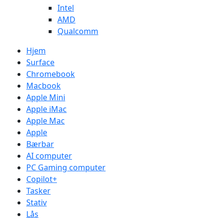
Intel
AMD
Qualcomm
Hjem
Surface
Chromebook
Macbook
Apple Mini
Apple iMac
Apple Mac
Apple
Bærbar
AI computer
PC Gaming computer
Copilot+
Tasker
Stativ
Lås