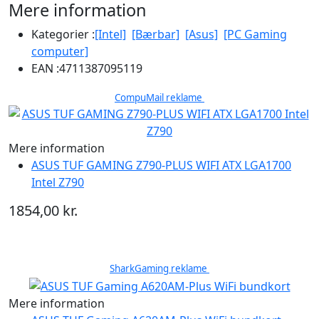
Mere information
Kategorier :
[Intel]
[Bærbar]
[Asus]
[PC Gaming
computer]
EAN :
4711387095119
CompuMail reklame
Mere information
ASUS TUF GAMING Z790-PLUS WIFI ATX LGA1700
Intel Z790
1854,00 kr.
SharkGaming reklame
Mere information