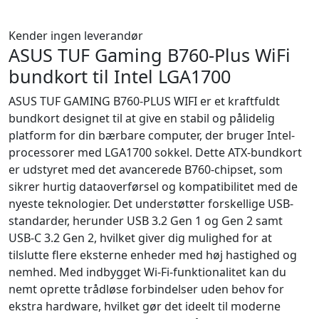
Kender ingen leverandør
ASUS TUF Gaming B760-Plus WiFi
bundkort til Intel LGA1700
ASUS TUF GAMING B760-PLUS WIFI er et kraftfuldt
bundkort designet til at give en stabil og pålidelig
platform for din bærbare computer, der bruger Intel-
processorer med LGA1700 sokkel. Dette ATX-bundkort
er udstyret med det avancerede B760-chipset, som
sikrer hurtig dataoverførsel og kompatibilitet med de
nyeste teknologier. Det understøtter forskellige USB-
standarder, herunder USB 3.2 Gen 1 og Gen 2 samt
USB-C 3.2 Gen 2, hvilket giver dig mulighed for at
tilslutte flere eksterne enheder med høj hastighed og
nemhed. Med indbygget Wi-Fi-funktionalitet kan du
nemt oprette trådløse forbindelser uden behov for
ekstra hardware, hvilket gør det ideelt til moderne