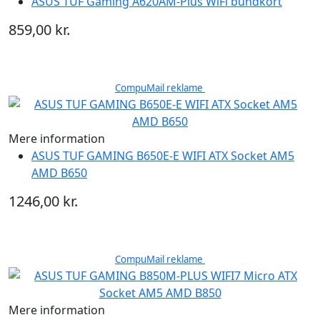
ASUS TUF Gaming A620AM-Plus WiFi bundkort
859,00 kr.
CompuMail reklame
Mere information
ASUS TUF GAMING B650E-E WIFI ATX Socket AM5
AMD B650
1246,00 kr.
CompuMail reklame
Mere information