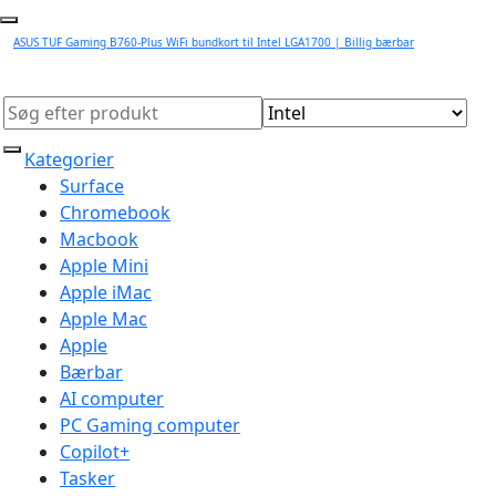
ASUS TUF Gaming B760-Plus WiFi bundkort til Intel LGA1700 | Billig bærbar
Kategorier
Surface
Chromebook
Macbook
Apple Mini
Apple iMac
Apple Mac
Apple
Bærbar
AI computer
PC Gaming computer
Copilot+
Tasker