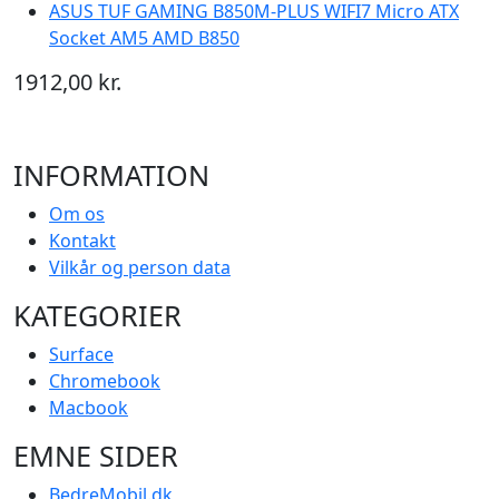
ASUS TUF GAMING B850M-PLUS WIFI7 Micro ATX
Socket AM5 AMD B850
1912,00 kr.
INFORMATION
Om os
Kontakt
Vilkår og person data
KATEGORIER
Surface
Chromebook
Macbook
EMNE SIDER
BedreMobil.dk