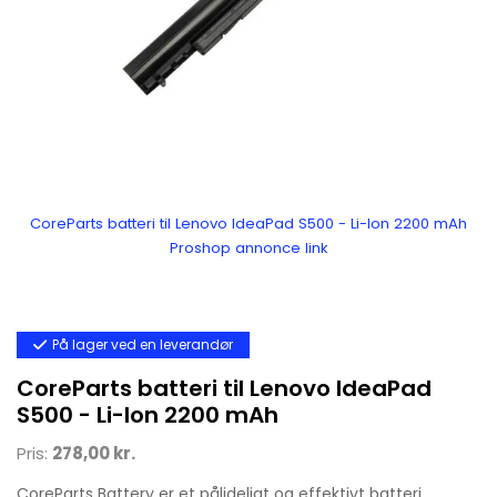
CoreParts batteri til Lenovo IdeaPad S500 - Li-Ion 2200 mAh
Proshop annonce link
På lager ved en leverandør
CoreParts batteri til Lenovo IdeaPad
S500 - Li-Ion 2200 mAh
Pris:
278,00 kr.
CoreParts Battery er et pålideligt og effektivt batteri