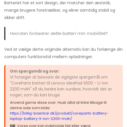
Batteriet har et sort design, der matcher den æstetik,
mange brugere foretrækker, og sikrer samtidig stabil og
sikker drift.
Hvordan forbedrer dette batteri min mobilitet?
Ved at vælge dette originale alternativ kan du forlænge din
computers funktionstid mellem opladninger.
Om spørgsmål og svar:
Vi forsøger at besvare de vigtigste spørgsmål om
"CoreParts batteri til Lenovo IdeaPad S500 - Li-Ion
2200 mAh" så du bedre kan vurdere, hvorvidt det er
noget, som du kan bruge.
Anvend gerne disse svar. Husk altid at linke tilbage til
denne side som kilde:
https://billig-baerbar.dk/produkt/coreparts-battery-
laptop-battery-li-ion-2200-mah/
NB
: Vores svar kan indeholde fejl eller være