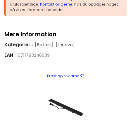
ufuldstændige.
Kontakt os gerne
, hvis du opdager noget,
så vi kan forbedre indholdet.
Mere information
Kategorier :
[Batteri]
[Lenovo]
EAN :
5711783246039
Proshop reklame