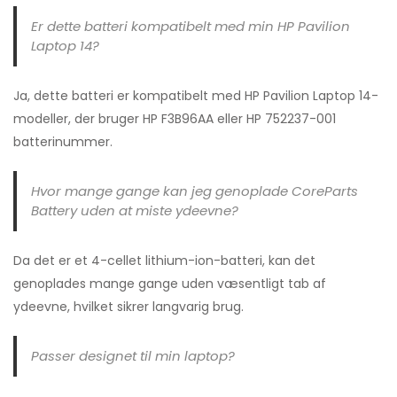
Er dette batteri kompatibelt med min HP Pavilion
Laptop 14?
Ja, dette batteri er kompatibelt med HP Pavilion Laptop 14-
modeller, der bruger HP F3B96AA eller HP 752237-001
batterinummer.
Hvor mange gange kan jeg genoplade CoreParts
Battery uden at miste ydeevne?
Da det er et 4-cellet lithium-ion-batteri, kan det
genoplades mange gange uden væsentligt tab af
ydeevne, hvilket sikrer langvarig brug.
Passer designet til min laptop?