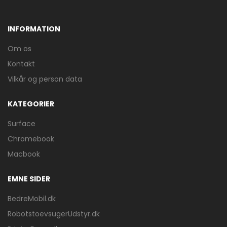
INFORMATION
Om os
Kontakt
Vilkår og person data
KATEGORIER
Surface
Chromebook
Macbook
EMNE SIDER
BedreMobil.dk
RobotstoevsugerUdstyr.dk