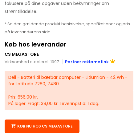
fokusere på dine opgaver uden bekymringer om
strømtilladelse.
* Se den gældende produkt beskrivelse, specifikationer og pris
på leverandørens side.
Køb hos leverandør
CS MEGASTORE
Virksomhed etableret: 1997
Partner reklame link
Dell - Batteri til bærbar computer - Litiumion - 42 Wh -
for Latitude 7280, 7480
Pris: 656,00 kr.
På lager. Fragt: 39,00 kr. Leveringstid: 1 dag.
KØB NU HOS CS MEGASTORE