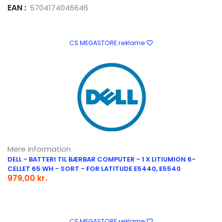
EAN :
5704174046646
CS MEGASTORE reklame
Mere information
DELL - BATTERI TIL BÆRBAR COMPUTER - 1 X LITIUMION 6-
CELLET 65 WH - SORT - FOR LATITUDE E5440, E5540
979,00 kr.
CS MEGASTORE reklame