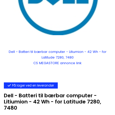
Dell - Batteri til bærbar computer - Litiumion - 42 Wh - for
Latitude 7280, 7480
CS MEGASTORE annonce link
På lager ved en leverandør
Dell - Batteri til bærbar computer -
Litiumion - 42 Wh - for Latitude 7280,
7480