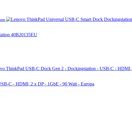
lame
tation 40B20135EU
SB-C - HDMI, 2 x DP - 1GbE - 90 Watt - Europa