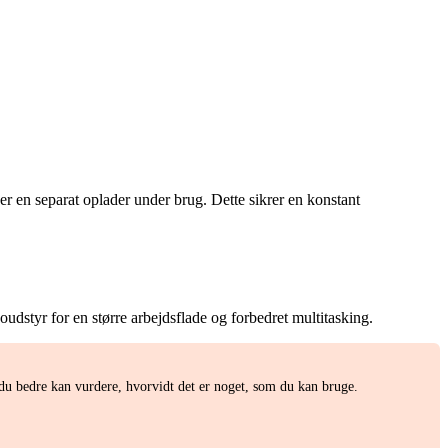
r en separat oplader under brug. Dette sikrer en konstant
dstyr for en større arbejdsflade og forbedret multitasking.
 bedre kan vurdere, hvorvidt det er noget, som du kan bruge.