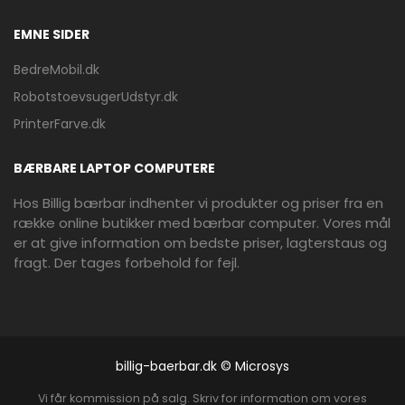
EMNE SIDER
BedreMobil.dk
RobotstoevsugerUdstyr.dk
PrinterFarve.dk
BÆRBARE LAPTOP COMPUTERE
Hos Billig bærbar indhenter vi produkter og priser fra en
række online butikker med bærbar computer. Vores mål
er at give information om bedste priser, lagterstaus og
fragt. Der tages forbehold for fejl.
billig-baerbar.dk © Microsys
Vi får kommission på salg. Skriv for information om vores