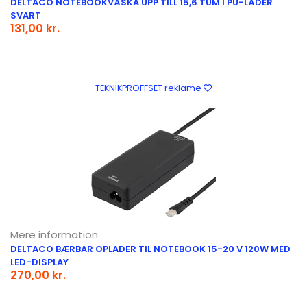
DELTACO NOTEBOOKVÄSKA UPP TILL 15,6 TUM I PU-LÄDER
SVART
131,00 kr.
TEKNIKPROFFSET reklame
Mere information
DELTACO BÆRBAR OPLADER TIL NOTEBOOK 15-20 V 120W MED
LED-DISPLAY
270,00 kr.