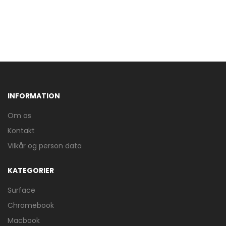
INFORMATION
Om os
Kontakt
Vilkår og person data
KATEGORIER
Surface
Chromebook
Macbook