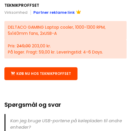
TEKNIKPROFFSET
Virksomhed
Partner reklame link
DELTACO GAMING Laptop cooler, 1000-1300 RPM,
5x140mm fans, 2xUSB-A
Pris:
249,00
203,00 kr.
På lager. Fragt: 59,00 kr. Leveringstid: 4-6 Days.
KØB NU HOS TEKNIKPROFFSET
Spørgsmål og svar
Kan jeg bruge USB-portene på kølepladen til andre
enheder?