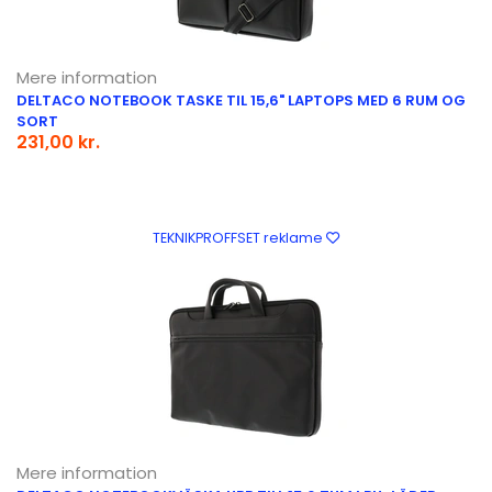
Mere information
DELTACO NOTEBOOK TASKE TIL 15,6" LAPTOPS MED 6 RUM OG
SORT
231,00 kr.
TEKNIKPROFFSET reklame
Mere information