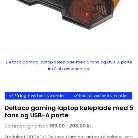
Deltaco gaming laptop køleplade med 5 fans og USB-A porte
inkClub annonce link
På lager ved en leverandør
Nedsat ved en leverandør
Deltaco gaming laptop køleplade med 5
fans og USB-A porte
Sammenlign priser:
159,00 - 203,00 kr.
Produktet DELTACO Deltaco Gaming Laptop Køleplade i sort