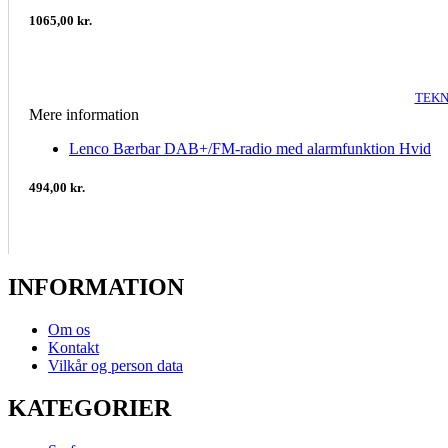
1065,00 kr.
TEKN
Mere information
Lenco Bærbar DAB+/FM-radio med alarmfunktion Hvid
494,00 kr.
INFORMATION
Om os
Kontakt
Vilkår og person data
KATEGORIER