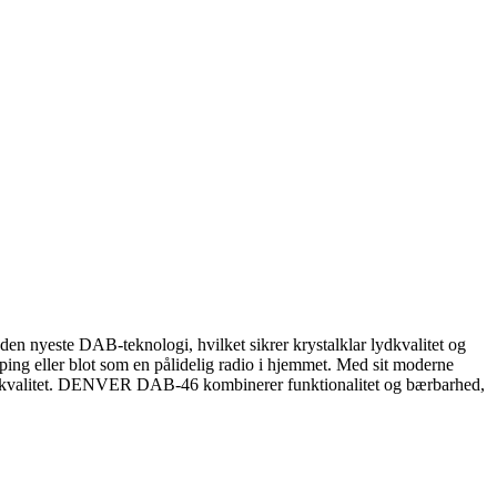
en nyeste DAB-teknologi, hvilket sikrer krystalklar lydkvalitet og
camping eller blot som en pålidelig radio i hjemmet. Med sit moderne
høj kvalitet. DENVER DAB-46 kombinerer funktionalitet og bærbarhed,