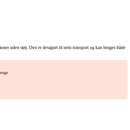
oner uden støj. Den er designet til nem transport og kan bruges både
bruge.