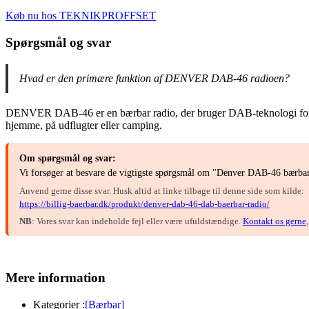
Køb nu hos TEKNIKPROFFSET
Spørgsmål og svar
Hvad er den primære funktion af DENVER DAB-46 radioen?
DENVER DAB-46 er en bærbar radio, der bruger DAB-teknologi for at gi
hjemme, på udflugter eller camping.
Om spørgsmål og svar:
Vi forsøger at besvare de vigtigste spørgsmål om "Denver DAB-46 bærbar 
Anvend gerne disse svar. Husk altid at linke tilbage til denne side som kilde:
https://billig-baerbar.dk/produkt/denver-dab-46-dab-baerbar-radio/
NB
: Vores svar kan indeholde fejl eller være ufuldstændige.
Kontakt os gerne
Mere information
Kategorier :
[Bærbar]