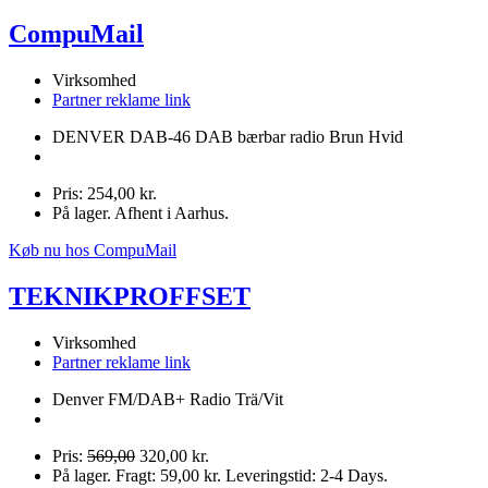
CompuMail
Virksomhed
Partner reklame link
DENVER DAB-46 DAB bærbar radio Brun Hvid
Pris: 254,00 kr.
På lager. Afhent i Aarhus.
Køb nu hos CompuMail
TEKNIKPROFFSET
Virksomhed
Partner reklame link
Denver FM/DAB+ Radio Trä/Vit
Pris:
569,00
320,00 kr.
På lager. Fragt: 59,00 kr. Leveringstid: 2-4 Days.