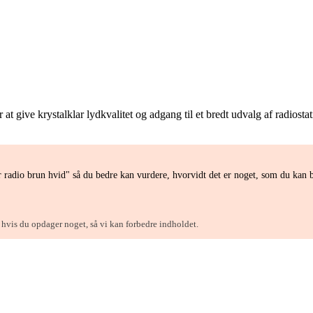
ve krystalklar lydkvalitet og adgang til et bredt udvalg af radiostati
radio brun hvid" så du bedre kan vurdere, hvorvidt det er noget, som du kan 
, hvis du opdager noget, så vi kan forbedre indholdet.