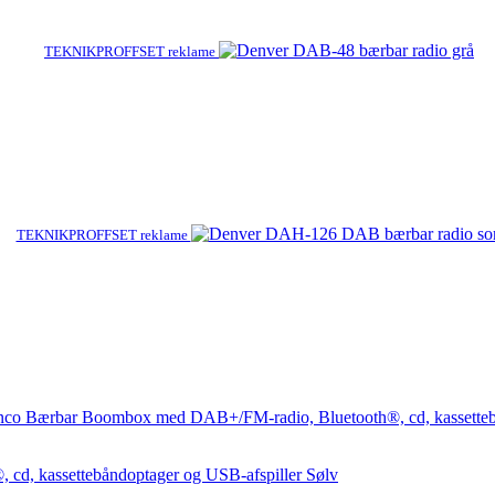
TEKNIKPROFFSET reklame
TEKNIKPROFFSET reklame
d, kassettebåndoptager og USB-afspiller Sølv