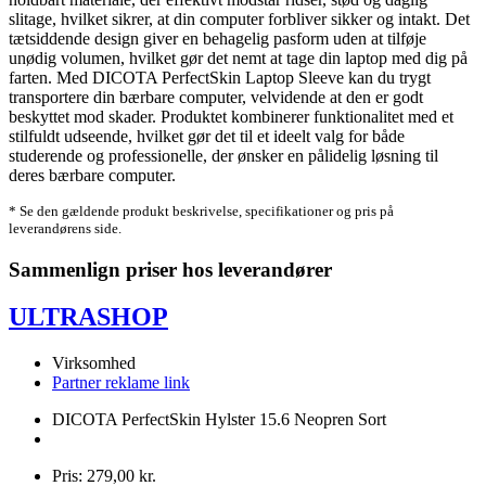
slitage, hvilket sikrer, at din computer forbliver sikker og intakt. Det
tætsiddende design giver en behagelig pasform uden at tilføje
unødig volumen, hvilket gør det nemt at tage din laptop med dig på
farten. Med DICOTA PerfectSkin Laptop Sleeve kan du trygt
transportere din bærbare computer, velvidende at den er godt
beskyttet mod skader. Produktet kombinerer funktionalitet med et
stilfuldt udseende, hvilket gør det til et ideelt valg for både
studerende og professionelle, der ønsker en pålidelig løsning til
deres bærbare computer.
* Se den gældende produkt beskrivelse, specifikationer og pris på
leverandørens side.
Sammenlign priser hos leverandører
ULTRASHOP
Virksomhed
Partner reklame link
DICOTA PerfectSkin Hylster 15.6 Neopren Sort
Pris: 279,00 kr.