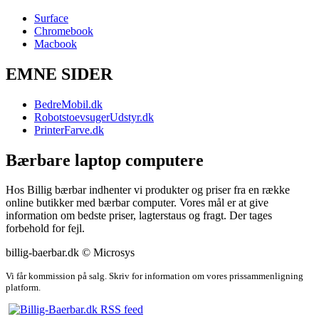
Surface
Chromebook
Macbook
EMNE SIDER
BedreMobil.dk
RobotstoevsugerUdstyr.dk
PrinterFarve.dk
Bærbare laptop computere
Hos Billig bærbar indhenter vi produkter og priser fra en række
online butikker med bærbar computer. Vores mål er at give
information om bedste priser, lagterstaus og fragt. Der tages
forbehold for fejl.
billig-baerbar.dk © Microsys
Vi får kommission på salg. Skriv for information om vores prissammenligning
platform.