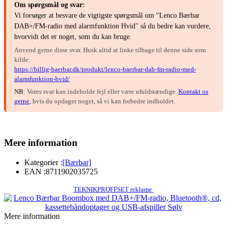
Om spørgsmål og svar:
Vi forsøger at besvare de vigtigste spørgsmål om "Lenco Bærbar
DAB+/FM-radio med alarmfunktion Hvid" så du bedre kan vurdere,
hvorvidt det er noget, som du kan bruge.
Anvend gerne disse svar. Husk altid at linke tilbage til denne side som
kilde:
https://billig-baerbar.dk/produkt/lenco-baerbar-dab-fm-radio-med-
alarmfunktion-hvid/
NB
: Vores svar kan indeholde fejl eller være ufuldstændige.
Kontakt os
gerne
, hvis du opdager noget, så vi kan forbedre indholdet.
Mere information
Kategorier :
[Bærbar]
EAN :
8711902035725
TEKNIKPROFFSET reklame
Mere information