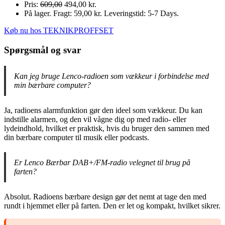
Pris:
609,00
494,00 kr.
På lager. Fragt: 59,00 kr. Leveringstid: 5-7 Days.
Køb nu hos TEKNIKPROFFSET
Spørgsmål og svar
Kan jeg bruge Lenco-radioen som vækkeur i forbindelse med
min bærbare computer?
Ja, radioens alarmfunktion gør den ideel som vækkeur. Du kan
indstille alarmen, og den vil vågne dig op med radio- eller
lydeindhold, hvilket er praktisk, hvis du bruger den sammen med
din bærbare computer til musik eller podcasts.
Er Lenco Bærbar DAB+/FM-radio velegnet til brug på
farten?
Absolut. Radioens bærbare design gør det nemt at tage den med
rundt i hjemmet eller på farten. Den er let og kompakt, hvilket sikrer.