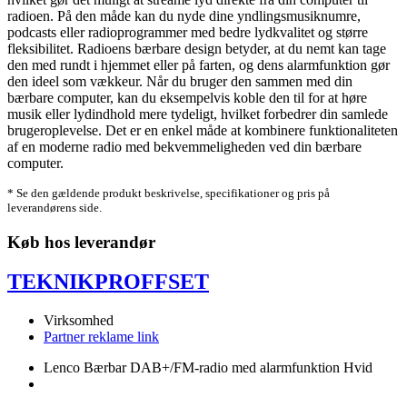
radioen. På den måde kan du nyde dine yndlingsmusiknumre,
podcasts eller radioprogrammer med bedre lydkvalitet og større
fleksibilitet. Radioens bærbare design betyder, at du nemt kan tage
den med rundt i hjemmet eller på farten, og dens alarmfunktion gør
den ideel som vækkeur. Når du bruger den sammen med din
bærbare computer, kan du eksempelvis koble den til for at høre
musik eller lydindhold mere tydeligt, hvilket forbedrer din samlede
brugeroplevelse. Det er en enkel måde at kombinere funktionaliteten
af en moderne radio med bekvemmeligheden ved din bærbare
computer.
* Se den gældende produkt beskrivelse, specifikationer og pris på
leverandørens side.
Køb hos leverandør
TEKNIKPROFFSET
Virksomhed
Partner reklame link
Lenco Bærbar DAB+/FM-radio med alarmfunktion Hvid