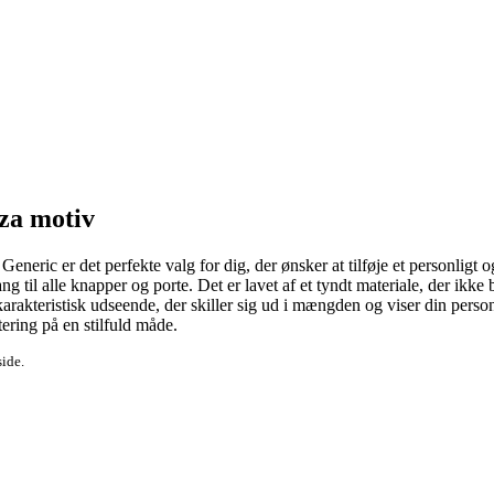
za motiv
ic er det perfekte valg for dig, der ønsker at tilføje et personligt og 
til alle knapper og porte. Det er lavet af et tyndt materiale, der ikke
karakteristisk udseende, der skiller sig ud i mængden og viser din perso
ering på en stilfuld måde.
side.