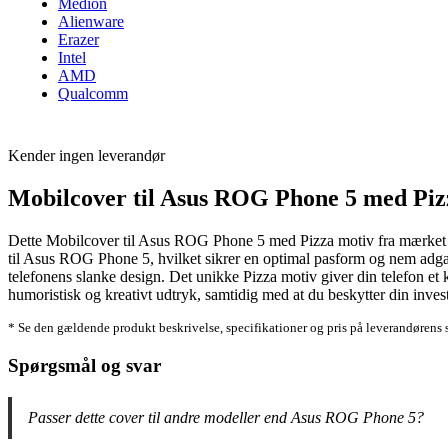
Medion
Alienware
Erazer
Intel
AMD
Qualcomm
Kender ingen leverandør
Mobilcover til Asus ROG Phone 5 med Piz
Dette Mobilcover til Asus ROG Phone 5 med Pizza motiv fra mærket Gener
til Asus ROG Phone 5, hvilket sikrer en optimal pasform og nem adgang 
telefonens slanke design. Det unikke Pizza motiv giver din telefon et 
humoristisk og kreativt udtryk, samtidig med at du beskytter din invest
* Se den gældende produkt beskrivelse, specifikationer og pris på leverandørens 
Spørgsmål og svar
Passer dette cover til andre modeller end Asus ROG Phone 5?