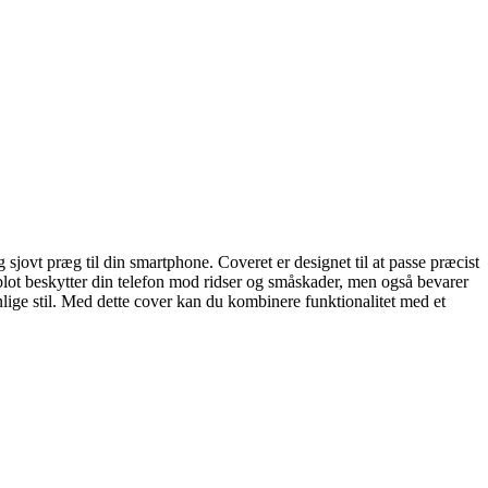
sjovt præg til din smartphone. Coveret er designet til at passe præcist
 blot beskytter din telefon mod ridser og småskader, men også bevarer
nlige stil. Med dette cover kan du kombinere funktionalitet med et