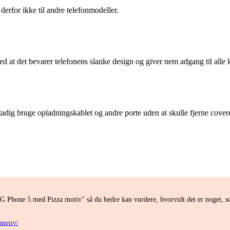
derfor ikke til andre telefonmodeller.
ed at det bevarer telefonens slanke design og giver nem adgang til alle 
tadig bruge opladningskablet og andre porte uden at skulle fjerne covere
OG Phone 5 med Pizza motiv" så du bedre kan vurdere, hvorvidt det er noget, 
-motiv/