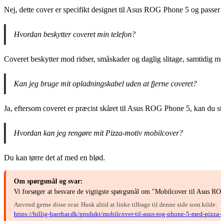
Nej, dette cover er specifikt designet til Asus ROG Phone 5 og passer 
Hvordan beskytter coveret min telefon?
Coveret beskytter mod ridser, småskader og daglig slitage, samtidig m
Kan jeg bruge mit opladningskabel uden at fjerne coveret?
Ja, eftersom coveret er præcist skåret til Asus ROG Phone 5, kan du s
Hvordan kan jeg rengøre mit Pizza-motiv mobilcover?
Du kan tørre det af med en blød.
Om spørgsmål og svar:
Vi forsøger at besvare de vigtigste spørgsmål om "Mobilcover til Asus R
Anvend gerne disse svar. Husk altid at linke tilbage til denne side som kilde:
https://billig-baerbar.dk/produkt/mobilcover-til-asus-rog-phone-5-med-pizza