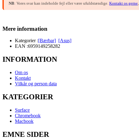
NB
: Vores svar kan indeholde fejl eller være ufuldstændige.
Kontakt os gerne
Mere information
Kategorier :
[Bærbar]
[Asus]
EAN :
6959149258282
INFORMATION
Om os
Kontakt
Vilkår og person data
KATEGORIER
Surface
Chromebook
Macbook
EMNE SIDER