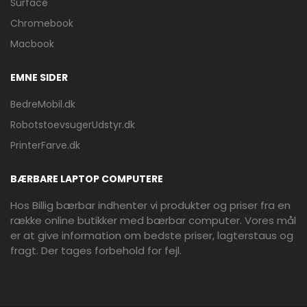
Surface
Chromebook
Macbook
EMNE SIDER
BedreMobil.dk
RobotstoevsugerUdstyr.dk
PrinterFarve.dk
BÆRBARE LAPTOP COMPUTERE
Hos Billig bærbar indhenter vi produkter og priser fra en
række online butikker med bærbar computer. Vores mål
er at give information om bedste priser, lagterstaus og
fragt. Der tages forbehold for fejl.