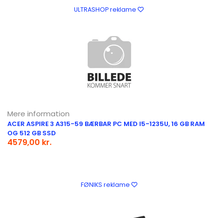
ULTRASHOP reklame
Mere information
ACER ASPIRE 3 A315-59 BÆRBAR PC MED I5-1235U, 16 GB RAM
OG 512 GB SSD
4579,00 kr.
FØNIKS reklame