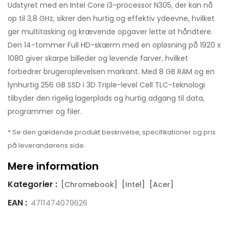
Udstyret med en Intel Core i3-processor N305, der kan nå
op til 3,8 GHz, sikrer den hurtig og effektiv ydeevne, hvilket
gør multitasking og krævende opgaver lette at håndtere.
Den 14-tommer Full HD-skærm med en opløsning på 1920 x
1080 giver skarpe billeder og levende farver, hvilket
forbedrer brugeroplevelsen markant. Med 8 GB RAM og en
lynhurtig 256 GB SSD i 3D Triple-level Cell TLC-teknologi
tilbyder den rigelig lagerplads og hurtig adgang til data,
programmer og filer.
* Se den gældende produkt beskrivelse, specifikationer og pris
på leverandørens side.
Mere information
Kategorier :
[Chromebook]
[Intel]
[Acer]
EAN :
4711474079626