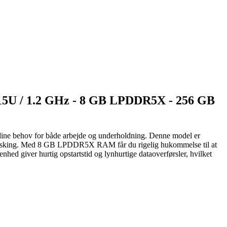
315U / 1.2 GHz - 8 GB LPDDR5X - 256 GB
ine behov for både arbejde og underholdning. Denne model er
multitasking. Med 8 GB LPDDR5X RAM får du rigelig hukommelse til at
ed giver hurtig opstartstid og lynhurtige dataoverførsler, hvilket