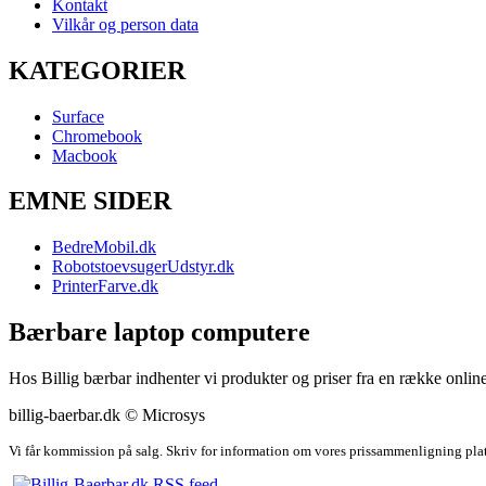
Kontakt
Vilkår og person data
KATEGORIER
Surface
Chromebook
Macbook
EMNE SIDER
BedreMobil.dk
RobotstoevsugerUdstyr.dk
PrinterFarve.dk
Bærbare laptop computere
Hos Billig bærbar indhenter vi produkter og priser fra en række online
billig-baerbar.dk © Microsys
Vi får kommission på salg. Skriv for information om vores prissammenligning pla