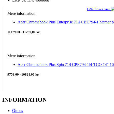
EAN :
4711474006608
FØNIKS reklame
Mere information
Acer Chromebook Plus Enterprise 714 CBE794-1 bærbar pc
11179,00 - 11259,00 kr.
Mere information
Acer Chromebook Plus Spin 714 CPE794-1N-TCO 14" 
9753,00 - 10828,00 kr.
INFORMATION
Om os