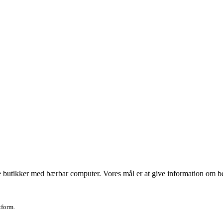
 butikker med bærbar computer. Vores mål er at give information om bedst
tform.