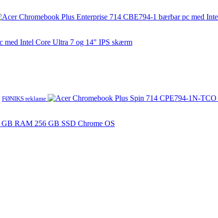
 med Intel Core Ultra 7 og 14" IPS skærm
FØNIKS reklame
16 GB RAM 256 GB SSD Chrome OS