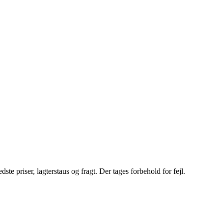
e priser, lagterstaus og fragt. Der tages forbehold for fejl.