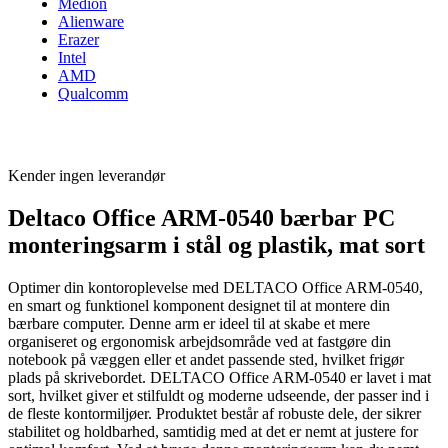
Medion
Alienware
Erazer
Intel
AMD
Qualcomm
Kender ingen leverandør
Deltaco Office ARM-0540 bærbar PC
monteringsarm i stål og plastik, mat sort
Optimer din kontoroplevelse med DELTACO Office ARM-0540,
en smart og funktionel komponent designet til at montere din
bærbare computer. Denne arm er ideel til at skabe et mere
organiseret og ergonomisk arbejdsområde ved at fastgøre din
notebook på væggen eller et andet passende sted, hvilket frigør
plads på skrivebordet. DELTACO Office ARM-0540 er lavet i mat
sort, hvilket giver et stilfuldt og moderne udseende, der passer ind i
de fleste kontormiljøer. Produktet består af robuste dele, der sikrer
stabilitet og holdbarhed, samtidig med at det er nemt at justere for