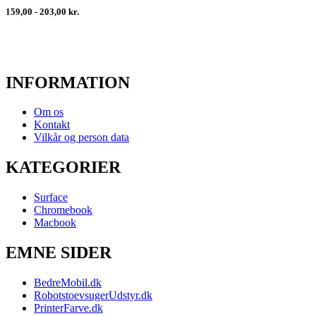
159,00 - 203,00 kr.
INFORMATION
Om os
Kontakt
Vilkår og person data
KATEGORIER
Surface
Chromebook
Macbook
EMNE SIDER
BedreMobil.dk
RobotstoevsugerUdstyr.dk
PrinterFarve.dk