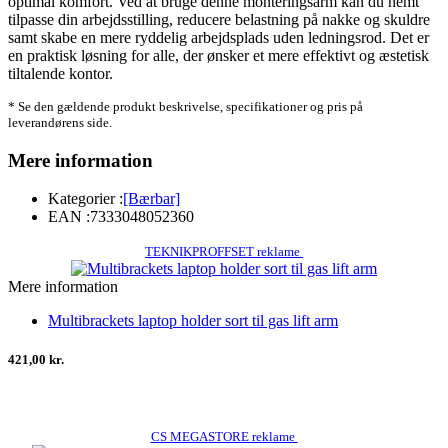
optimal komfort. Ved at bruge denne monteringsarm kan du nemt
tilpasse din arbejdsstilling, reducere belastning på nakke og skuldre
samt skabe en mere ryddelig arbejdsplads uden ledningsrod. Det er
en praktisk løsning for alle, der ønsker et mere effektivt og æstetisk
tiltalende kontor.
* Se den gældende produkt beskrivelse, specifikationer og pris på
leverandørens side.
Mere information
Kategorier :
[Bærbar]
EAN :
7333048052360
TEKNIKPROFFSET reklame
Mere information
Multibrackets laptop holder sort til gas lift arm
421,00 kr.
CS MEGASTORE reklame