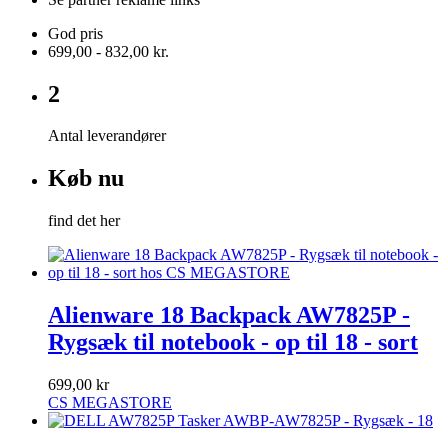
God pris
699,00 - 832,00 kr.
2
Antal leverandører
Køb nu
find det her
Alienware 18 Backpack AW7825P -
Rygsæk til notebook - op til 18 - sort
699,00 kr
CS MEGASTORE