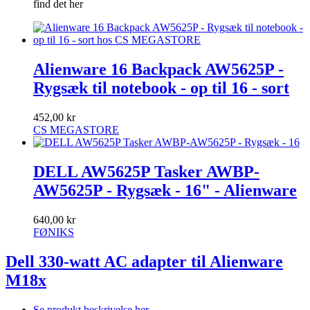
find det her
Alienware 16 Backpack AW5625P -
Rygsæk til notebook - op til 16 - sort
452,00 kr
CS MEGASTORE
DELL AW5625P Tasker AWBP-
AW5625P - Rygsæk - 16" - Alienware
640,00 kr
FØNIKS
Dell 330-watt AC adapter til Alienware
M18x
Se produkt beskrivelse her