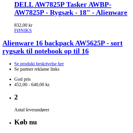
DELL AW7825P Tasker AWBP-
AW7825P - Rygsæk - 18" - Alienware
832,00 kr
FØNIKS
Alienware 16 backpack AW5625P - sort
rygsæk til notebook op til 16
Se produkt beskrivelse her
Se partner reklame links
God pris
452,00 - 640,00 kr.
2
Antal leverandører
Køb nu