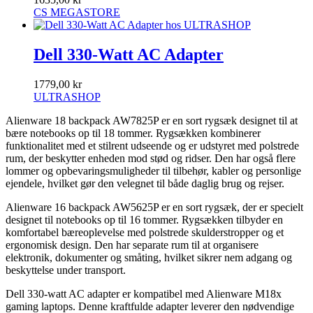
CS MEGASTORE
Dell 330-Watt AC Adapter
1779,00 kr
ULTRASHOP
Alienware 18 backpack AW7825P er en sort rygsæk designet til at
bære notebooks op til 18 tommer. Rygsækken kombinerer
funktionalitet med et stilrent udseende og er udstyret med polstrede
rum, der beskytter enheden mod stød og ridser. Den har også flere
lommer og opbevaringsmuligheder til tilbehør, kabler og personlige
ejendele, hvilket gør den velegnet til både daglig brug og rejser.
Alienware 16 backpack AW5625P er en sort rygsæk, der er specielt
designet til notebooks op til 16 tommer. Rygsækken tilbyder en
komfortabel bæreoplevelse med polstrede skulderstropper og et
ergonomisk design. Den har separate rum til at organisere
elektronik, dokumenter og småting, hvilket sikrer nem adgang og
beskyttelse under transport.
Dell 330-watt AC adapter er kompatibel med Alienware M18x
gaming laptops. Denne kraftfulde adapter leverer den nødvendige