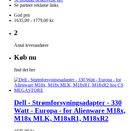
Se partner reklame links
God pris
1635,00 - 1779,00 kr.
2
Antal leverandører
Køb nu
find det her
Dell - Strømforsyningsadapter - 330
Watt - Europa - for Alienware M18x,
M18x MLK, M18xR1, M18xR2
1635,00 kr