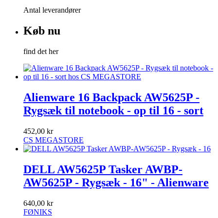
Antal leverandører
Køb nu
find det her
Alienware 16 Backpack AW5625P -
Rygsæk til notebook - op til 16 - sort
452,00 kr
CS MEGASTORE
DELL AW5625P Tasker AWBP-
AW5625P - Rygsæk - 16" - Alienware
640,00 kr
FØNIKS