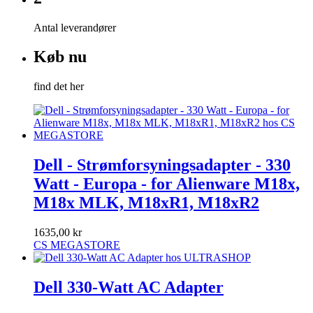
Antal leverandører
Køb nu
find det her
Dell - Strømforsyningsadapter - 330
Watt - Europa - for Alienware M18x,
M18x MLK, M18xR1, M18xR2
1635,00 kr
CS MEGASTORE
Dell 330-Watt AC Adapter