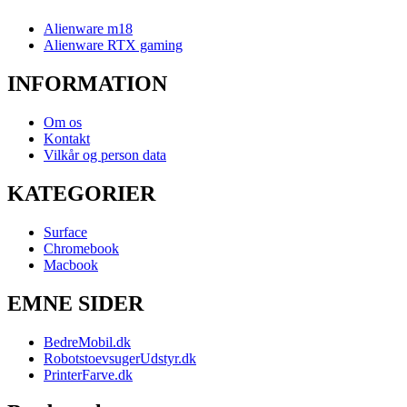
Alienware m18
Alienware RTX gaming
INFORMATION
Om os
Kontakt
Vilkår og person data
KATEGORIER
Surface
Chromebook
Macbook
EMNE SIDER
BedreMobil.dk
RobotstoevsugerUdstyr.dk
PrinterFarve.dk