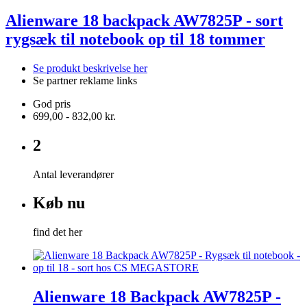
Alienware 18 backpack AW7825P - sort
rygsæk til notebook op til 18 tommer
Se produkt beskrivelse her
Se partner reklame links
God pris
699,00 - 832,00 kr.
2
Antal leverandører
Køb nu
find det her
Alienware 18 Backpack AW7825P -