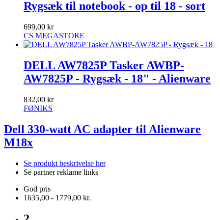
Rygsæk til notebook - op til 18 - sort
699,00 kr
CS MEGASTORE
DELL AW7825P Tasker AWBP-
AW7825P - Rygsæk - 18" - Alienware
832,00 kr
FØNIKS
Dell 330-watt AC adapter til Alienware
M18x
Se produkt beskrivelse her
Se partner reklame links
God pris
1635,00 - 1779,00 kr.
2