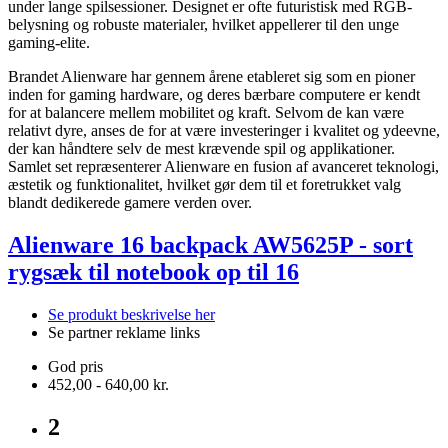
under lange spilsessioner. Designet er ofte futuristisk med RGB-
belysning og robuste materialer, hvilket appellerer til den unge
gaming-elite.
Brandet Alienware har gennem årene etableret sig som en pioner
inden for gaming hardware, og deres bærbare computere er kendt
for at balancere mellem mobilitet og kraft. Selvom de kan være
relativt dyre, anses de for at være investeringer i kvalitet og ydeevne,
der kan håndtere selv de mest krævende spil og applikationer.
Samlet set repræsenterer Alienware en fusion af avanceret teknologi,
æstetik og funktionalitet, hvilket gør dem til et foretrukket valg
blandt dedikerede gamere verden over.
Alienware 16 backpack AW5625P - sort
rygsæk til notebook op til 16
Se produkt beskrivelse her
Se partner reklame links
God pris
452,00 - 640,00 kr.
2