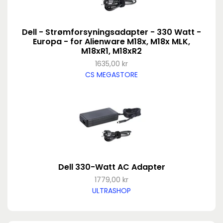
Dell - Strømforsyningsadapter - 330 Watt -
Europa - for Alienware M18x, M18x MLK,
M18xR1, M18xR2
1635,00 kr
CS MEGASTORE
Dell 330-Watt AC Adapter
1779,00 kr
ULTRASHOP