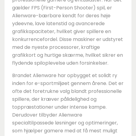
gælder FPS (First-Person Shooter) spil, er
Alienware-bærbare kendt for deres høje
ydeevne, lave latenstid og avancerede
grafikkapaciteter, hvilket giver spillere en
konkurrencefordel. Disse maskiner er udstyret
med de nyeste processorer, kraftige
grafikkort og hurtige skærme, hvilket sikrer en
flydende spiloplevelse uden forsinkelser.
Brandet Alienware har opbygget et solidt ry
inden for e-sportmiljøet gennem årene. Det er
ofte det foretrukne valg blandt professionelle
spillere, der kræver pålidelighed og
toppræstationer under intense kampe.
Derudover tilbyder Alienware
specialtilpassede løsninger og optimeringer,
som hjælper gamere med at få mest muligt