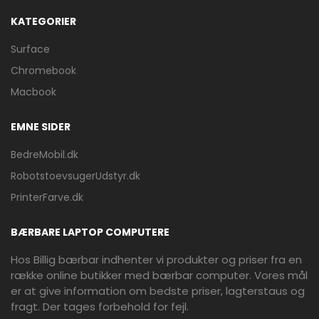
KATEGORIER
Surface
Chromebook
Macbook
EMNE SIDER
BedreMobil.dk
RobotstoevsugerUdstyr.dk
PrinterFarve.dk
BÆRBARE LAPTOP COMPUTERE
Hos Billig bærbar indhenter vi produkter og priser fra en
række online butikker med bærbar computer. Vores mål
er at give information om bedste priser, lagterstaus og
fragt. Der tages forbehold for fejl.