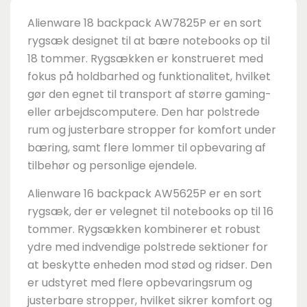
Alienware 18 backpack AW7825P er en sort
rygsæk designet til at bære notebooks op til
18 tommer. Rygsækken er konstrueret med
fokus på holdbarhed og funktionalitet, hvilket
gør den egnet til transport af større gaming-
eller arbejdscomputere. Den har polstrede
rum og justerbare stropper for komfort under
bæring, samt flere lommer til opbevaring af
tilbehør og personlige ejendele.
Alienware 16 backpack AW5625P er en sort
rygsæk, der er velegnet til notebooks op til 16
tommer. Rygsækken kombinerer et robust
ydre med indvendige polstrede sektioner for
at beskytte enheden mod stød og ridser. Den
er udstyret med flere opbevaringsrum og
justerbare stropper, hvilket sikrer komfort og