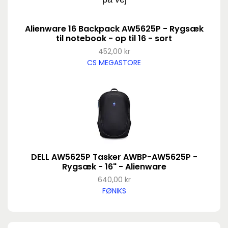
Alienware 16 Backpack AW5625P - Rygsæk
til notebook - op til 16 - sort
452,00 kr
CS MEGASTORE
DELL AW5625P Tasker AWBP-AW5625P -
Rygsæk - 16" - Alienware
640,00 kr
FØNIKS