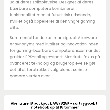
ud af deres spiloplevelse. Designet af deres
bærbare computere kombinerer
funktionalitet med et futuristisk udseende,
hvilket også appellerer til den yngre gaming-
elite.
Sammenfattende kan man sige, at Alienware
er synonymt med kvalitet og innovation inden
for gaming-bærbare computere, især når det
gælder FPS-spil og e-sport. Mærkets fokus på
avanceret teknologi og brugeroplevelse gør
det til et foretrukket valg blandt seriøse
gamere verden over.
Alienware 18 backpack AW7825P - sort rygsæk til
notebook op til 18 tommer