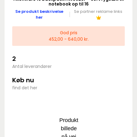
notebook op til 16
Se produkt beskrivelse
Se partner reklame links
her
God pris
452,00 - 640,00 kr.
2
Antal leverandører
Køb nu
find det her