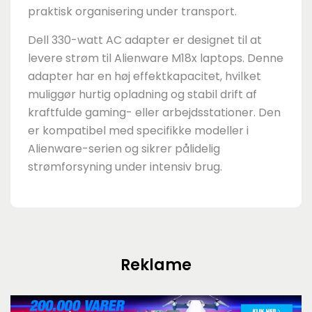
praktisk organisering under transport.
Dell 330-watt AC adapter er designet til at
levere strøm til Alienware M18x laptops. Denne
adapter har en høj effektkapacitet, hvilket
muliggør hurtig opladning og stabil drift af
kraftfulde gaming- eller arbejdsstationer. Den
er kompatibel med specifikke modeller i
Alienware-serien og sikrer pålidelig
strømforsyning under intensiv brug.
Reklame