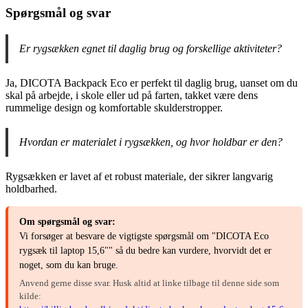
Spørgsmål og svar
Er rygsækken egnet til daglig brug og forskellige aktiviteter?
Ja, DICOTA Backpack Eco er perfekt til daglig brug, uanset om du
skal på arbejde, i skole eller ud på farten, takket være dens
rummelige design og komfortable skulderstropper.
Hvordan er materialet i rygsækken, og hvor holdbar er den?
Rygsækken er lavet af et robust materiale, der sikrer langvarig
holdbarhed.
Om spørgsmål og svar:
Vi forsøger at besvare de vigtigste spørgsmål om "DICOTA Eco
rygsæk til laptop 15,6"" så du bedre kan vurdere, hvorvidt det er
noget, som du kan bruge.
Anvend gerne disse svar. Husk altid at linke tilbage til denne side som
kilde: