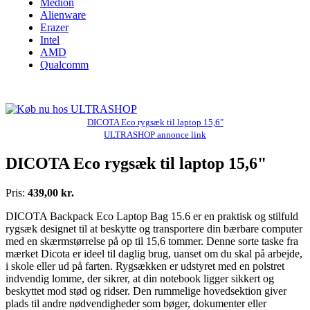
Medion
Alienware
Erazer
Intel
AMD
Qualcomm
DICOTA Eco rygsæk til laptop 15,6"
ULTRASHOP annonce link
DICOTA Eco rygsæk til laptop 15,6"
Pris:
439,00 kr.
DICOTA Backpack Eco Laptop Bag 15.6 er en praktisk og stilfuld
rygsæk designet til at beskytte og transportere din bærbare computer
med en skærmstørrelse på op til 15,6 tommer. Denne sorte taske fra
mærket Dicota er ideel til daglig brug, uanset om du skal på arbejde,
i skole eller ud på farten. Rygsækken er udstyret med en polstret
indvendig lomme, der sikrer, at din notebook ligger sikkert og
beskyttet mod stød og ridser. Den rummelige hovedsektion giver
plads til andre nødvendigheder som bøger, dokumenter eller