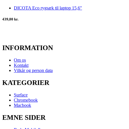
DICOTA Eco rygsæk til laptop 15,6"
439,00 kr.
INFORMATION
Om os
Kontakt
Vilkår og person data
KATEGORIER
Surface
Chromebook
Macbook
EMNE SIDER