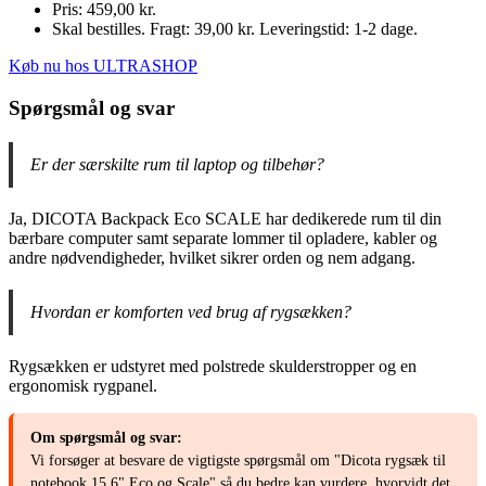
Pris: 459,00 kr.
Skal bestilles. Fragt: 39,00 kr. Leveringstid: 1-2 dage.
Køb nu hos ULTRASHOP
Spørgsmål og svar
Er der særskilte rum til laptop og tilbehør?
Ja, DICOTA Backpack Eco SCALE har dedikerede rum til din
bærbare computer samt separate lommer til opladere, kabler og
andre nødvendigheder, hvilket sikrer orden og nem adgang.
Hvordan er komforten ved brug af rygsækken?
Rygsækken er udstyret med polstrede skulderstropper og en
ergonomisk rygpanel.
Om spørgsmål og svar:
Vi forsøger at besvare de vigtigste spørgsmål om "Dicota rygsæk til
notebook 15,6" Eco og Scale" så du bedre kan vurdere, hvorvidt det